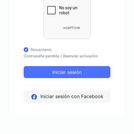
Recuérdame.
Contraseña perdida
/
Reenviar activación
Iniciar sesión
Iniciar sesión con Facebook